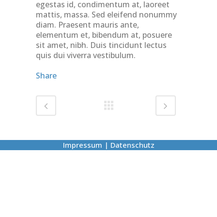
egestas id, condimentum at, laoreet
mattis, massa. Sed eleifend nonummy
diam. Praesent mauris ante,
elementum et, bibendum at, posuere
sit amet, nibh. Duis tincidunt lectus
quis dui viverra vestibulum.
Share
Impressum
|
Datenschutz